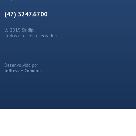
(47) 3247.6700
© 2019 Sindipi.
Todos direitos reservados.
Desenvolvido por
inBless
+
Comunik