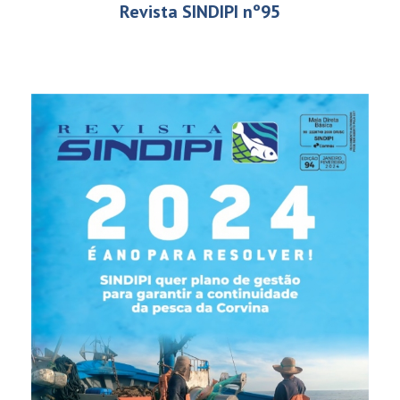
Revista SINDIPI nº95