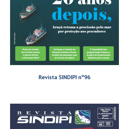
Revista SINDIPI nº96