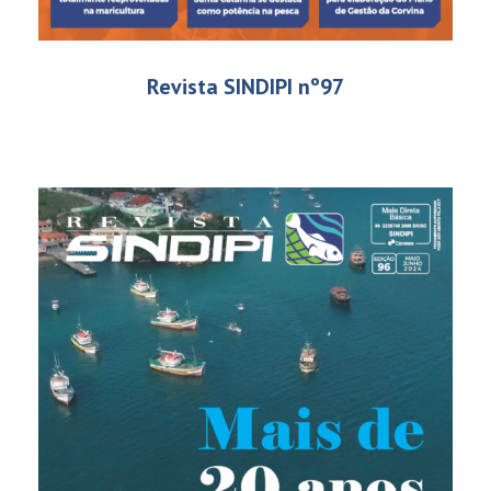
Revista SINDIPI nº97