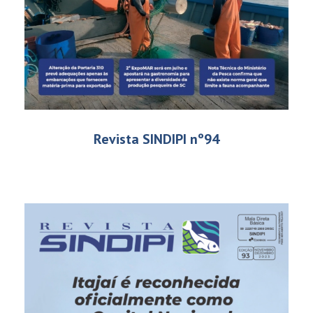
Revista SINDIPI nº94