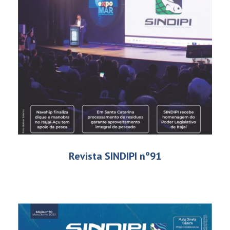
Revista SINDIPI nº91