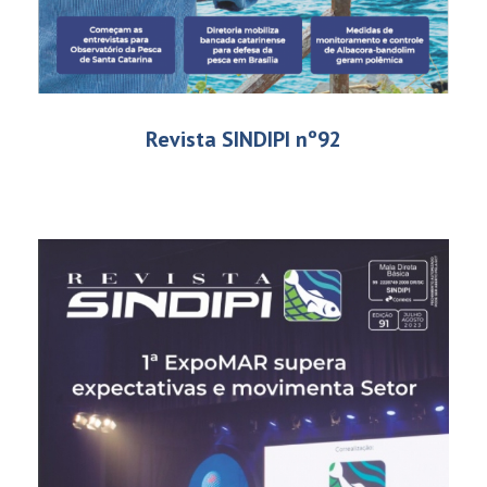
Revista SINDIPI nº92