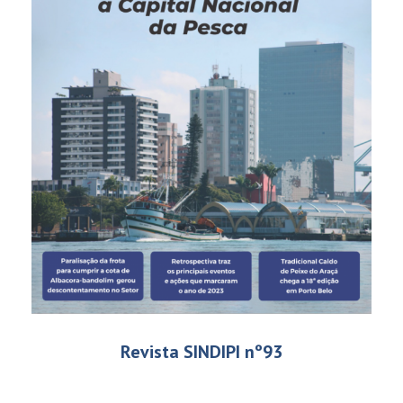
Revista SINDIPI nº93