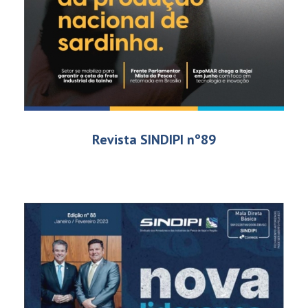
Revista SINDIPI nº89