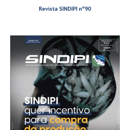
Revista SINDIPI nº90