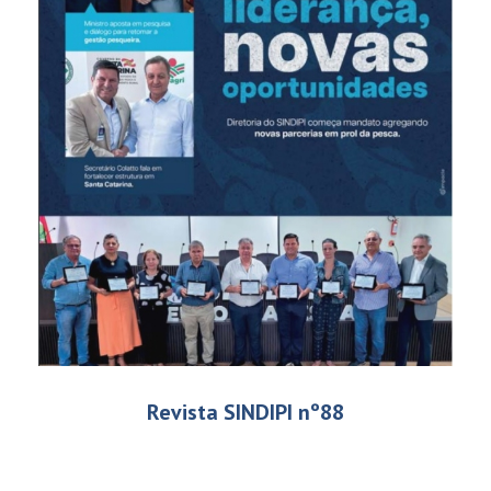
Revista SINDIPI nº88