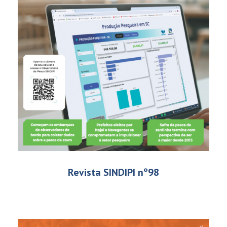
Revista SINDIPI nº98