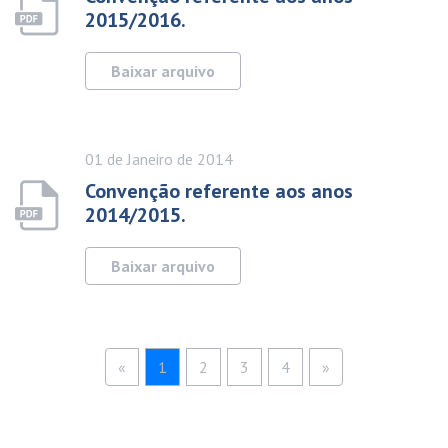
2015/2016.
Baixar arquivo
01 de
Janeiro
de 2014
Convenção referente aos anos
2014/2015.
Baixar arquivo
«
1
2
3
4
»