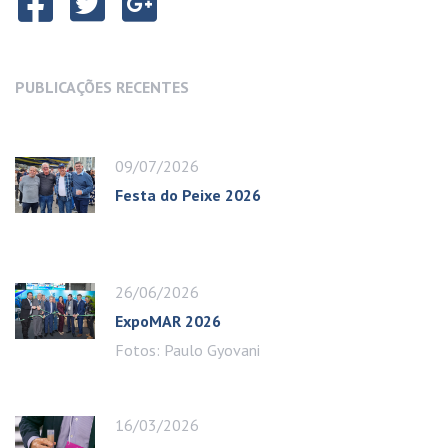
PUBLICAÇÕES RECENTES
09/07/2026
Festa do Peixe 2026
26/06/2026
ExpoMAR 2026
Fotos: Paulo Gyovani
16/03/2026