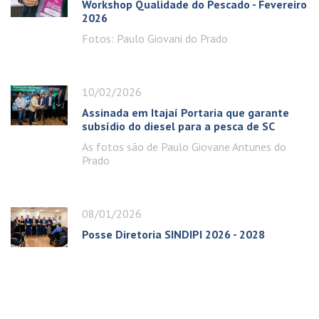
Workshop Qualidade do Pescado - Fevereiro
2026
Fotos: Paulo Giovani do Prado
10/02/2026
Assinada em Itajaí Portaria que garante
subsídio do diesel para a pesca de SC
As fotos são de Paulo Giovane Antunes do
Prado
08/01/2026
Posse Diretoria SINDIPI 2026 - 2028