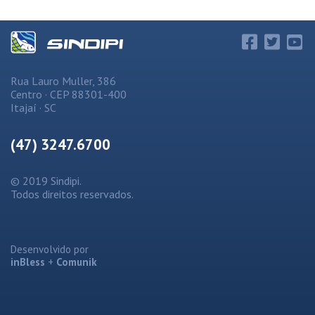
Rua Lauro Muller, 386
Centro · CEP 88301-400
Itajaí · SC
(47) 3247.6700
© 2019 Sindipi.
Todos direitos reservados.
Desenvolvido por
inBless
+
Comunik