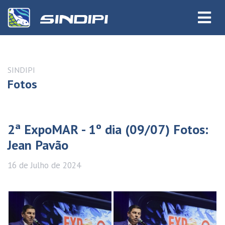
SINDIPI
Fotos
2ª ExpoMAR - 1º dia (09/07) Fotos:
Jean Pavão
16 de
Julho
de 2024