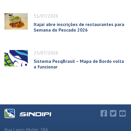
31/07/2026
Itajaí abre inscrições de restaurantes para
Semana do Pescado 2026
23/07/2026
Sistema PesqBrasil – Mapa de Bordo volta
a funcionar
Rua Lauro Muller, 386