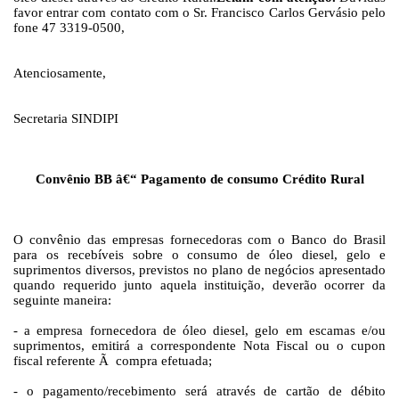
favor entrar com contato com o Sr. Francisco Carlos Gervásio pelo
fone 47 3319-0500,
Atenciosamente,
Secretaria SINDIPI
Convênio BB â€“ Pagamento de consumo Crédito Rural
O convênio das empresas fornecedoras com o Banco do Brasil
para os recebíveis sobre o consumo de óleo diesel, gelo e
suprimentos diversos, previstos no plano de negócios apresentado
quando requerido junto aquela instituição, deverão ocorrer da
seguinte maneira:
- a empresa fornecedora de óleo diesel, gelo em escamas e/ou
suprimentos, emitirá a correspondente Nota Fiscal ou o cupon
fiscal referente Ã compra efetuada;
- o pagamento/recebimento será através de cartão de débito