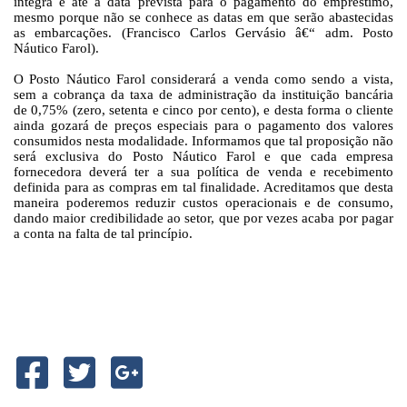
integra e até a data prevista para o pagamento do empréstimo,
mesmo porque não se conhece as datas em que serão abastecidas
as embarcações. (Francisco Carlos Gervásio â€“ adm. Posto
Náutico Farol).
O Posto Náutico Farol considerará a venda como sendo a vista,
sem a cobrança da taxa de administração da instituição bancária
de 0,75% (zero, setenta e cinco por cento), e desta forma o cliente
ainda gozará de preços especiais para o pagamento dos valores
consumidos nesta modalidade. Informamos que tal proposição não
será exclusiva do Posto Náutico Farol e que cada empresa
fornecedora deverá ter a sua política de venda e recebimento
definida para as compras em tal finalidade. Acreditamos que desta
maneira poderemos reduzir custos operacionais e de consumo,
dando maior credibilidade ao setor, que por vezes acaba por pagar
a conta na falta de tal princípio.