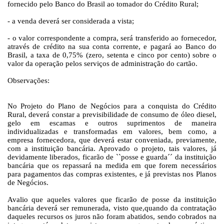
fornecido pelo Banco do Brasil ao tomador do Crédito Rural;
- a venda deverá ser considerada a vista;
- o valor correspondente a compra, será transferido ao fornecedor,
através de crédito na sua conta corrente, e pagará ao Banco do
Brasil, a taxa de 0,75% (zero, setenta e cinco por cento) sobre o
valor da operação pelos serviços de administração do cartão.
Observações:
No Projeto do Plano de Negócios para a conquista do Crédito
Rural, deverá constar a previsibilidade de consumo de óleo diesel,
gelo em escamas e outros suprimentos de maneira
individualizadas e transformadas em valores, bem como, a
empresa fornecedora, que deverá estar conveniada, previamente,
com a instituição bancária. Aprovado o projeto, tais valores, já
devidamente liberados, ficarão de ``posse e guarda´´ da instituição
bancária que os repassará na medida em que forem necessários
para pagamentos das compras existentes, e já previstas nos Planos
de Negócios.
Avalio que aqueles valores que ficarão de posse da instituição
bancária deverá ser remunerada, visto que,quando da contratação
daqueles recursos os juros não foram abatidos, sendo cobrados na