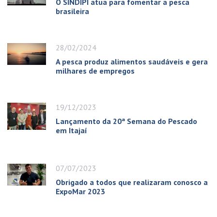
O SINDIPI atua para fomentar a pesca
brasileira
28/02/2024
A pesca produz alimentos saudáveis e gera
milhares de empregos
19/12/2023
Lançamento da 20ª Semana do Pescado
em Itajaí
07/07/2023
Obrigado a todos que realizaram conosco a
ExpoMar 2023