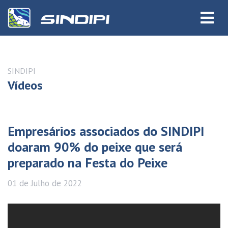
SINDIPI
Vídeos
Empresários associados do SINDIPI
doaram 90% do peixe que será
preparado na Festa do Peixe
01 de
Julho
de 2022