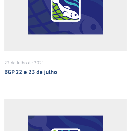
22 de
Julho
de 2021
BGP 22 e 23 de julho