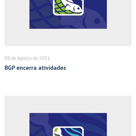
09 de
Agosto
de 2021
BGP encerra atividades