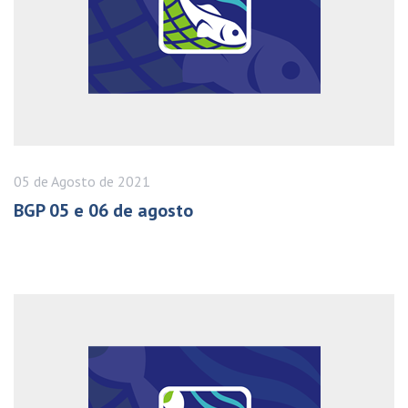
05 de
Agosto
de 2021
BGP 05 e 06 de agosto