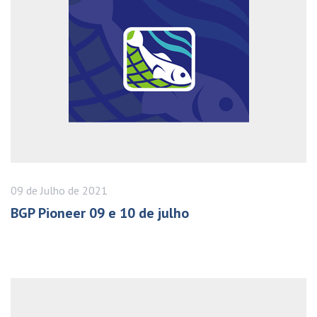
09 de
Julho
de 2021
BGP Pioneer 09 e 10 de julho