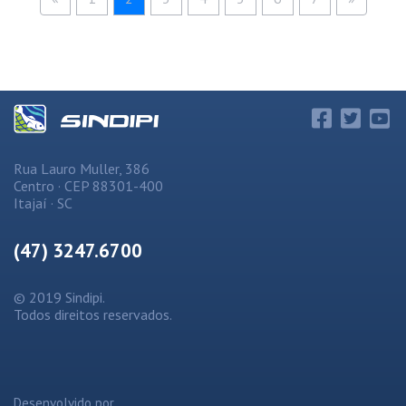
Rua Lauro Muller, 386
Centro · CEP 88301-400
Itajaí · SC
(47) 3247.6700
© 2019 Sindipi.
Todos direitos reservados.
Desenvolvido por