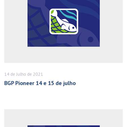
14 de
Julho
de 2021
BGP Pioneer 14 e 15 de julho