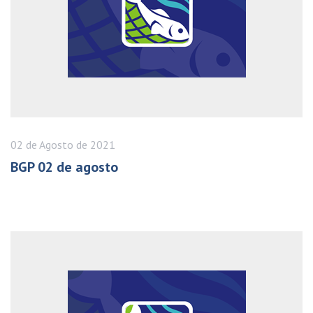
02 de
Agosto
de 2021
BGP 02 de agosto