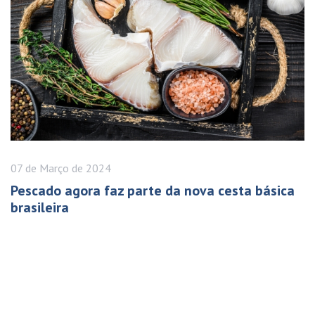
07 de
Março
de 2024
Pescado agora faz parte da nova cesta básica
brasileira