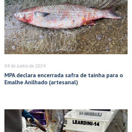
04 de
Junho
de 2024
MPA declara encerrada safra de tainha para o
Emalhe Anilhado (artesanal)