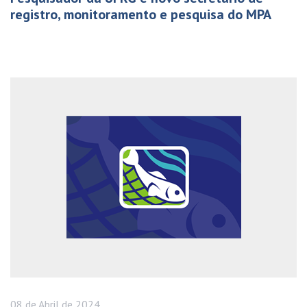
registro, monitoramento e pesquisa do MPA
08 de
Abril
de 2024