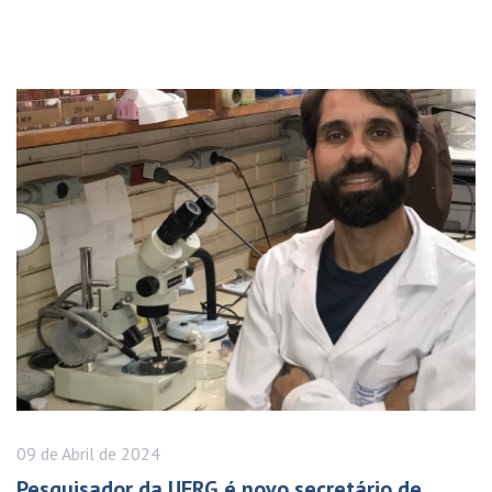
09 de
Abril
de 2024
Pesquisador da UFRG é novo secretário de