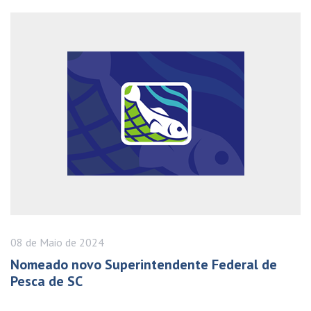
08 de
Maio
de 2024
Nomeado novo Superintendente Federal de
Pesca de SC