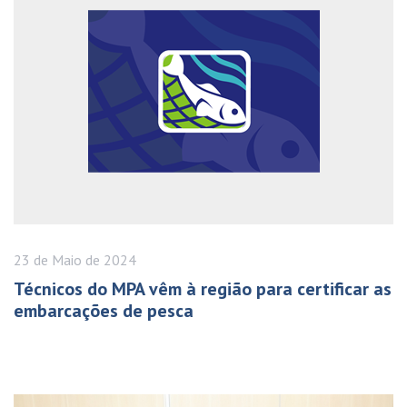
23 de
Maio
de 2024
Técnicos do MPA vêm à região para certificar as
embarcações de pesca