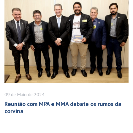
09 de
Maio
de 2024
Reunião com MPA e MMA debate os rumos da
corvina