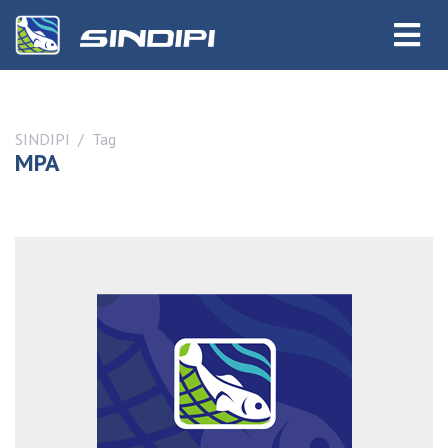
SINDIPI
Tag
MPA