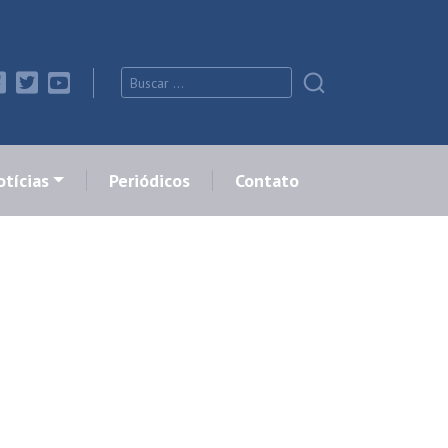
tícias
Periódicos
Contato