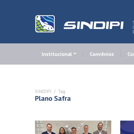
Institucional
Convênios
Co
SINDIPI
Tag
Plano Safra