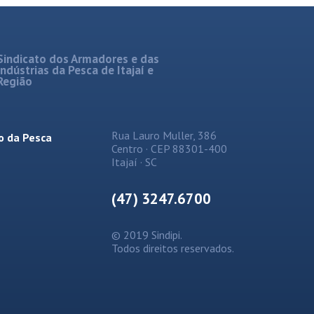
Sindicato dos Armadores e das
Indústrias da Pesca de Itajaí e
Região
Rua Lauro Muller, 386
o da Pesca
Centro · CEP 88301-400
Itajaí · SC
(47) 3247.6700
© 2019 Sindipi.
Todos direitos reservados.