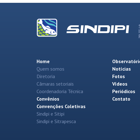
Home
Observatóri
Quem somos
Notícias
Diretoria
Fotos
Câmaras setoriais
Vídeos
Coordenadoria Técnica
Periódicos
Convênios
Contato
Convenções Coletivas
Sindipi e Sitipi
Sindipi e Sitrapesca