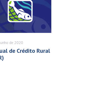
Junho
de 2020
al de Crédito Rural
R)