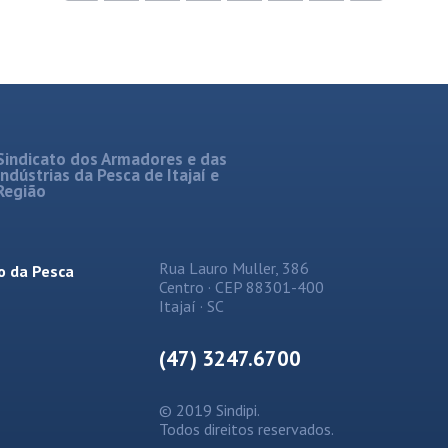
Sindicato dos Armadores e das
Indústrias da Pesca de Itajaí e
Região
Rua Lauro Muller, 386
o da Pesca
Centro · CEP 88301-400
Itajaí · SC
(47) 3247.6700
© 2019 Sindipi.
Todos direitos reservados.