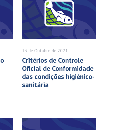
13 de
Outubro
de 2021
do
Critérios de Controle
Oficial de Conformidade
das condições higiênico-
sanitária