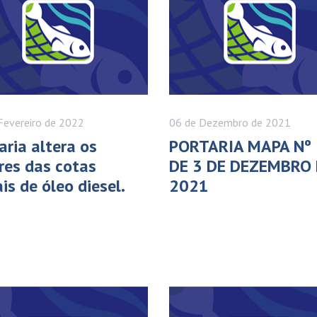
Fevereiro
de 2022
06 de
Dezembro
de 2021
aria altera os
PORTARIA MAPA Nº 
res das cotas
DE 3 DE DEZEMBRO
is de óleo diesel.
2021