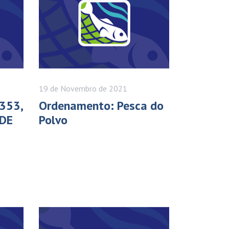
19 de
Novembro
de 2021
353,
Ordenamento: Pesca do
 DE
Polvo