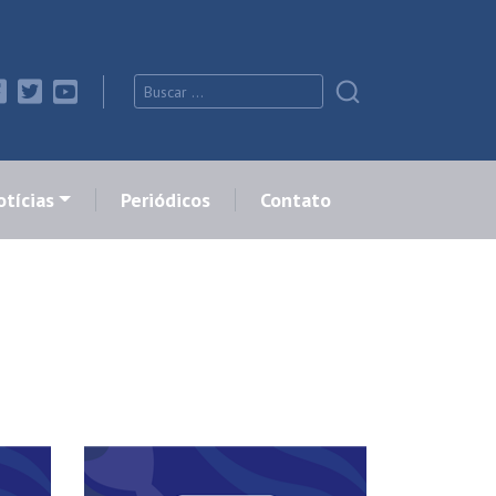
tícias
Periódicos
Contato