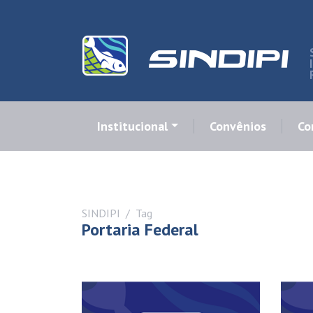
Institucional
Convênios
Co
SINDIPI
Tag
Portaria Federal