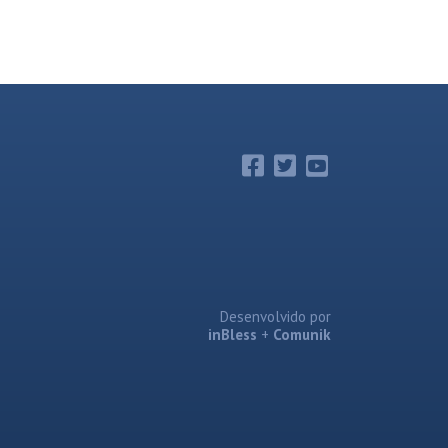
Desenvolvido por
inBless
+
Comunik