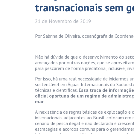
transnacionais sem g
21 de
Novembro
de 2019
Por Sabrina de Oliveira, oceanógrafa da Coordena
Não há dúvida de que o desenvolvimento do setor 
ameaçados por outras nações, que se aproveitam
para pescarem de forma predatória, inclusive, inv
Por isso, há uma real necessidade de iniciarmos 
sustentável em Águas Internacionais do Sudoeste
técnicas e científicas.
Essa troca de informaçõe
oficial oportuna de um regime de administraç
mar.
A inexistência de regras básicas de explotação 
internacionais adjacentes ao Brasil, colocam em r
cenário de pesca ilegal e não declarada é crescen
estratégias e acordos comuns para o gerenciame