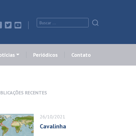
tícias
Periódicos
Contato
BLICAÇÕES RECENTES
26/10/2021
Cavalinha