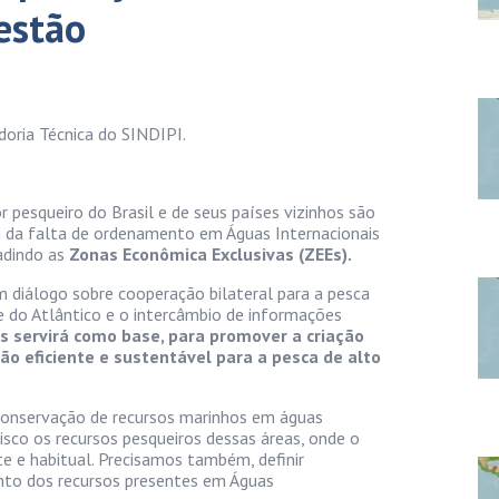
estão
doria Técnica do SINDIPI.
pesqueiro do Brasil e de seus países vizinhos são
 da falta de ordenamento em Águas Internacionais
adindo as
Zonas Econômica Exclusivas (ZEEs).
um diálogo sobre cooperação bilateral para a pesca
 do Atlântico e o intercâmbio de informações
s servirá como base, para promover a criação
ão eficiente e sustentável para a pesca de alto
e conservação de recursos marinhos em águas
isco os recursos pesqueiros dessas áreas, onde o
te e habitual. Precisamos também, definir
nto dos recursos presentes em Águas