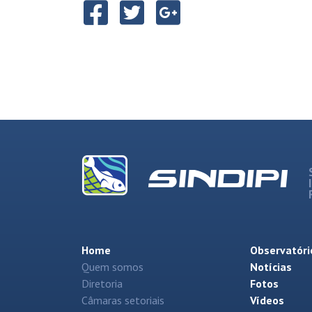
Home
Observatóri
Quem somos
Notícias
Diretoria
Fotos
Câmaras setoriais
Vídeos