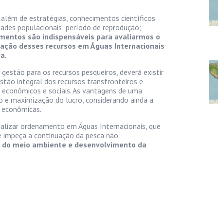
além de estratégias, conhecimentos científicos
dades populacionais; período de reprodução;
mentos são indispensáveis para avaliarmos o
tação desses recursos em Águas Internacionais
a.
stão para os recursos pesqueiros, deverá existir
stão integral dos recursos transfronteiros e
 econômicos e sociais. As vantagens de uma
o e maximização do lucro, considerando ainda a
s econômicas.
lizar ordenamento em Águas Internacionais, que
 e impeça a continuação da pesca não
o do meio ambiente e desenvolvimento da