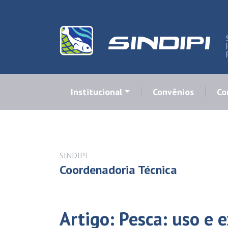
Institucional
Convênios
Co
SINDIPI
Coordenadoria Técnica
Artigo: Pesca: uso e 