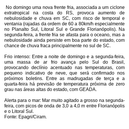
No domingo uma nova frente fria, associada a um ciclone
extratropical na costa do RS, provoca aumento de
nebulosidade e chuva em SC, com risco de temporal e
ventania (rajadas da ordem de
60 a
80km/h especialmente
no Planalto Sul, Litoral Sul e Grande Florianópolis). Na
segunda-feira, a frente fria se afasta para o oceano, mas a
nebulosidade ainda persiste em boa parte do estado, com
chance de chuva fraca principalmente no sul de SC.
Frio intenso: Entre a noite de domingo e a segunda-feira,
uma massa de ar frio avança pelo Sul do Brasil,
provocando declínio acentuado nas temperaturas, com
pequeno indicativo de neve, que será confirmado nos
próximos boletins. Entre as madrugadas de terça e a
quarta-feira há previsão de temperatura próxima de zero
grau nas áreas altas do estado, com GEADA.
Alerta para o mar: Mar muito agitado a grosso na segunda-
feira, com picos de onda de
3,0 a
4,0 m
entre Florianópolis
e o Litoral Sul.
Fonte: Epagri/Ciram.