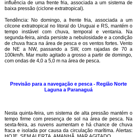
influência de uma frente fria, associada a um sistema de
baixa pressão (ciclone extratropical).
Tendência: No domingo, a frente fria, associada a um
cilcone extratropical no litoral do Uruguai e RS, mantém o
tempo instável com chuva, temporal e ventania. Na
segunda-feira, ainda persiste a nebulosidade e a condição
de chuva fraca na área de pesca e os ventos fortes. Vento
de NE a NW, passando a SW, com rajadas de
70 a
100km/h. Mar muito agitado a grosso a partir de domingo,
com ondas de
4,0 a
5,0 m
na área de pesca.
Previsão para a navegação e pesca - Região Norte
Laguna a Paranaguá
Nesta quinta-feira, um sistema de alta pressão mantém o
tempo firme com presença de sol na área de pesca. Na
sexta-feira, as nuvens aumentam e há chance de chuva
fraca e isolada por causa da circulação marítima. Alertas:
HOJE, SEM ALERTA. AMANHÃ, MAR AGITADO.