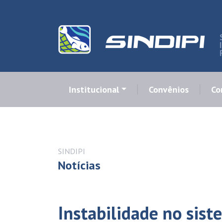
Institucional
Convênios
Co
SINDIPI
Notícias
Instabilidade no sist