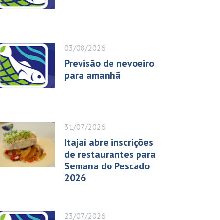
03/08/2026
Previsão de nevoeiro
para amanhã
31/07/2026
Itajaí abre inscrições
de restaurantes para
Semana do Pescado
2026
23/07/2026