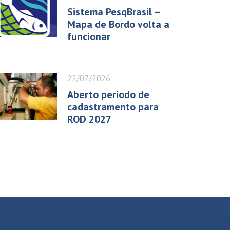
Sistema PesqBrasil –
Mapa de Bordo volta a
funcionar
22/07/2026
Aberto período de
cadastramento para
ROD 2027