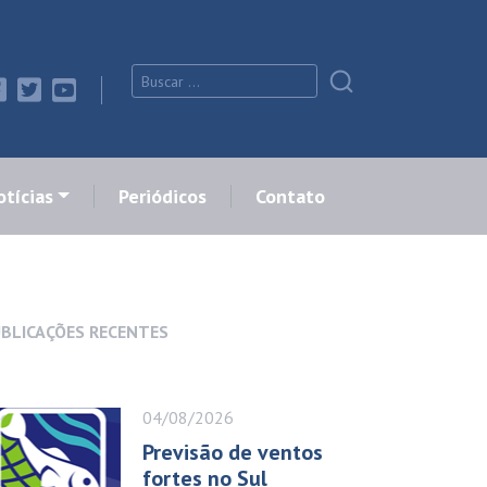
tícias
Periódicos
Contato
BLICAÇÕES RECENTES
04/08/2026
Previsão de ventos
fortes no Sul