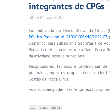
integrantes de CPGs
28 de
Março
de 2022
Foi publicado no Diário Oficial da União
Público Processo nº 21000.008440/2022-07
,
científico para subsidiar a Secretaria de Aq
Pecuária e Abastecimento e a Rede Pesca Bra
da atividade pesqueira nacional.
Pesquisadores, técnicos e profissionais de
poderão compor os grupos técnicos-cientí
Gestão da Pesca CPGs.
As inscrições podem ser feitas, exclusivame
cpg
edital
mapa