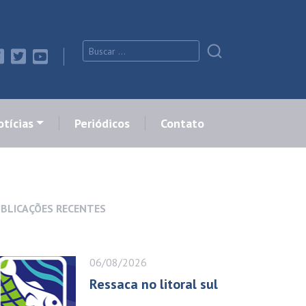
tícias
Periódicos
Contato
BLICAÇÕES RECENTES
06/08/2026
Ressaca no litoral sul