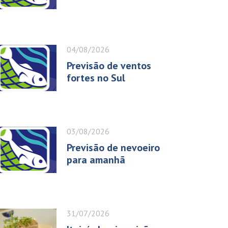
04/08/2026
Previsão de ventos
fortes no Sul
03/08/2026
Previsão de nevoeiro
para amanhã
31/07/2026