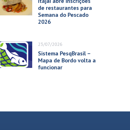
Itajaí abre inscrições
de restaurantes para
Semana do Pescado
2026
23/07/2026
Sistema PesqBrasil –
Mapa de Bordo volta a
funcionar