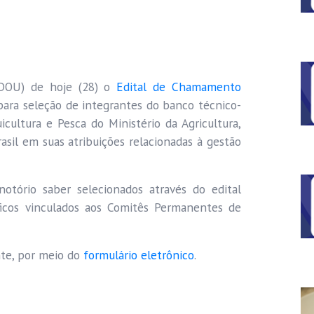
 (DOU) de hoje (28) o
Edital de Chamamento
 para seleção de integrantes do banco técnico-
uicultura e Pesca do Ministério da Agricultura,
sil em suas atribuições relacionadas à gestão
 notório saber selecionados através do edital
ficos vinculados aos Comitês Permanentes de
nte, por meio do
formulário eletrônico
.