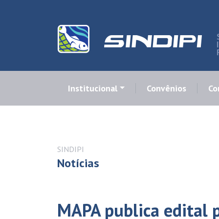
Institucional
Convênios
Co
SINDIPI
Notícias
MAPA publica edital p