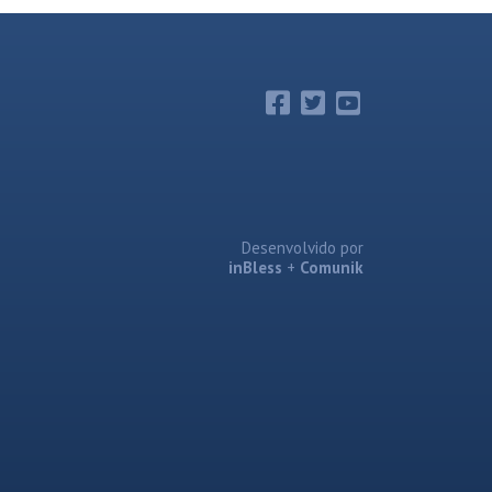
Desenvolvido por
inBless
+
Comunik