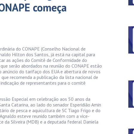
 CONAPE começa
ordinária do CONAPE (Conselho Nacional de
naldo Hilton dos Santos, já está na capital para
ar as ações do Comitê de Conformidade do
as que serão abordados na reunião do CONAPE estão
o anúncio do tarifaço dos EUA e abertura de novos
ue recomenda a publicação da lista nacional de
e indicação de representantes para o comitê
Sessão Especial em celebração aos 50 anos da
Santa Catarina, ao lado do senador Esperidião Amin
tário de pesca e aquicultura de SC Tiago Frigo e do
rde, Agnaldo esteve reunido também com a vice-
e da Silveira (MDB) e a deputada federal Daniela