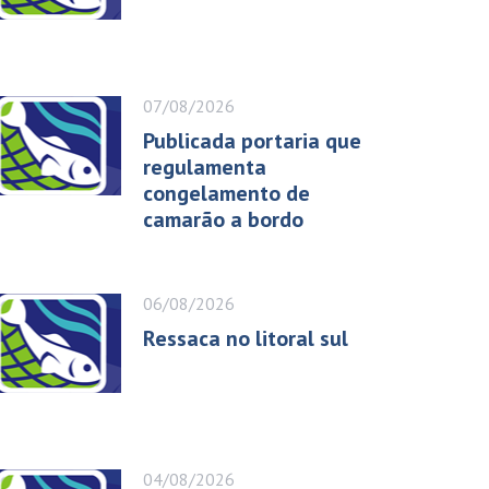
07/08/2026
Publicada portaria que
regulamenta
congelamento de
camarão a bordo
06/08/2026
Ressaca no litoral sul
04/08/2026