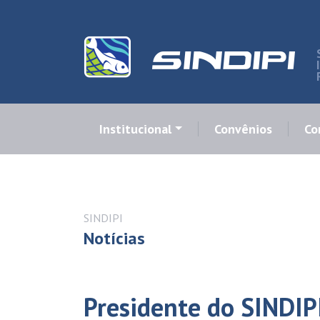
Institucional
Convênios
Co
SINDIPI
Notícias
Presidente do SINDI