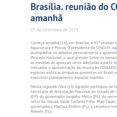
Brasília. reunião do
amanhã
15 de
Setembro
de 2025
Começa amanhã (16), em Brasília, a 45ª reunião 
Aquicultura e Pesca). O presidente do SINDIPI, Ag
acompanhar os debates pessoalmente e apresent
Pescado Nacional, o qual preside. Entre os tem
as medidas de apoio ao setor adotadas a partir d
mercados e apresentação da resolução CONABIO q
espécies exóticas invasoras presentes no Brasil 
executivo planejamento espacial marinho.
Nesta segunda-feira (15) Agnaldo participou da 
Secretaria de Articulação Nacional do Estado de 
(PP), do governador Jorginho Mello (PL), do secre
reitor da Univali, Valdir Cechinel Filho. Mais ta
governadora Marilisa Boehm (PL), a senadora Ivet
Reinehr (PL).