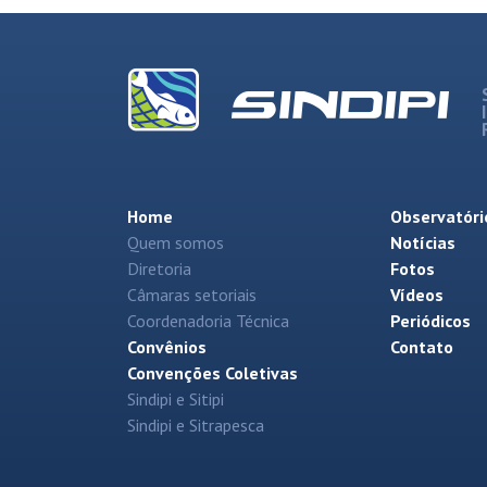
Home
Observatóri
Quem somos
Notícias
Diretoria
Fotos
Câmaras setoriais
Vídeos
Coordenadoria Técnica
Periódicos
Convênios
Contato
Convenções Coletivas
Sindipi e Sitipi
Sindipi e Sitrapesca