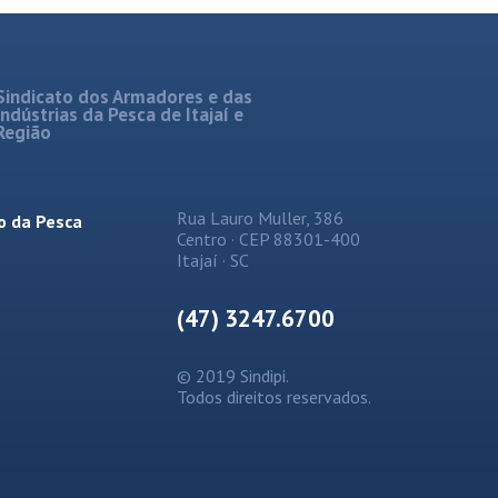
Sindicato dos Armadores e das
Indústrias da Pesca de Itajaí e
Região
Rua Lauro Muller, 386
o da Pesca
Centro · CEP 88301-400
Itajaí · SC
(47) 3247.6700
© 2019 Sindipi.
Todos direitos reservados.