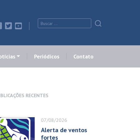
tícias
Periódicos
Contato
BLICAÇÕES RECENTES
07/08/2026
Alerta de ventos
fortes