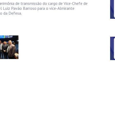
 cerimônia de transmissão do cargo de Vice-Chefe de
l Luiz Pavão Barroso para o vice-Almirante
io da Defesa.