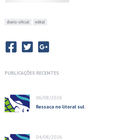
diario-oficial
edital
PUBLICAÇÕES RECENTES
06/08/2026
Ressaca no litoral sul
04/08/2026