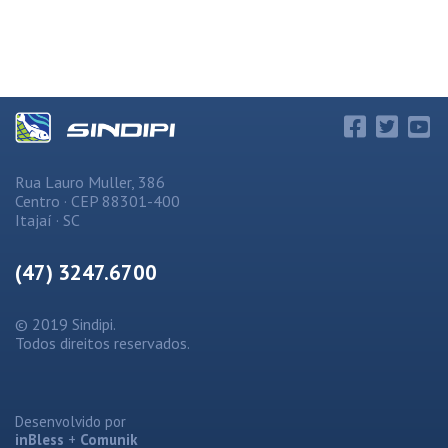
Rua Lauro Muller, 386
Centro · CEP 88301-400
Itajaí · SC
(47) 3247.6700
© 2019 Sindipi.
Todos direitos reservados.
Desenvolvido por
inBless
+
Comunik