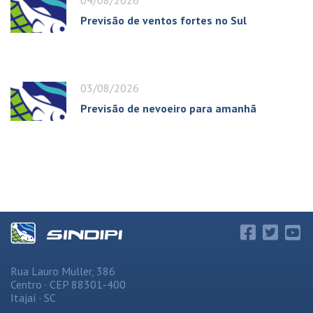
Previsão de ventos fortes no Sul
03/08/2026
Previsão de nevoeiro para amanhã
Rua Lauro Muller, 386
Centro · CEP 88301-400
Itajaí · SC