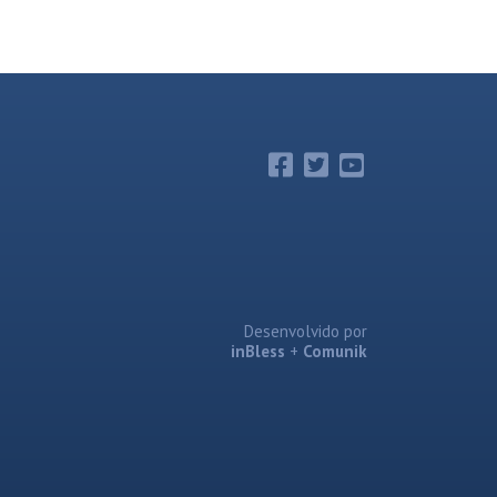
Desenvolvido por
inBless
+
Comunik