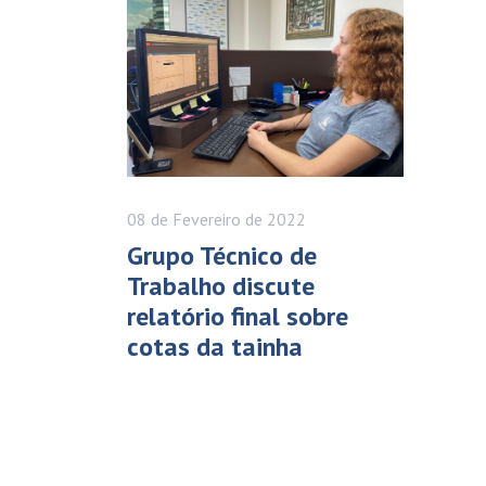
08 de
Fevereiro
de 2022
Grupo Técnico de
Trabalho discute
relatório final sobre
cotas da tainha