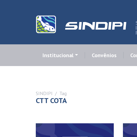
Institucional
Convênios
Co
SINDIPI
Tag
CTT COTA