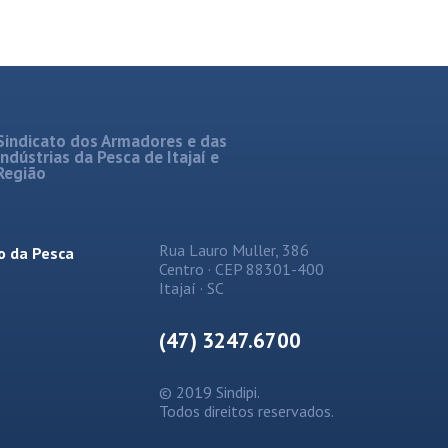
Sindicato dos Armadores e das
Indústrias da Pesca de Itajaí e
Região
Rua Lauro Muller, 386
o da Pesca
Centro · CEP 88301-400
Itajaí · SC
(47) 3247.6700
© 2019 Sindipi.
Todos direitos reservados.