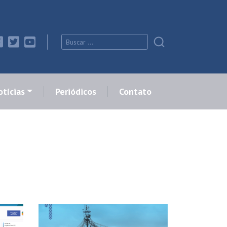
tícias
Periódicos
Contato