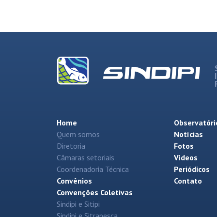
Home
Observatóri
Quem somos
Notícias
Diretoria
Fotos
Câmaras setoriais
Vídeos
Coordenadoria Técnica
Periódicos
Convênios
Contato
Convenções Coletivas
Sindipi e Sitipi
Sindipi e Sitrapesca