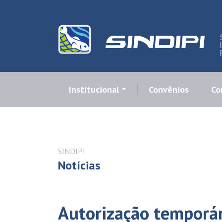
Institucional
Convênios
Co
SINDIPI
Notícias
Autorização temporár