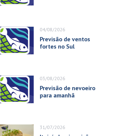
04/08/2026
Previsão de ventos
fortes no Sul
03/08/2026
Previsão de nevoeiro
para amanhã
31/07/2026