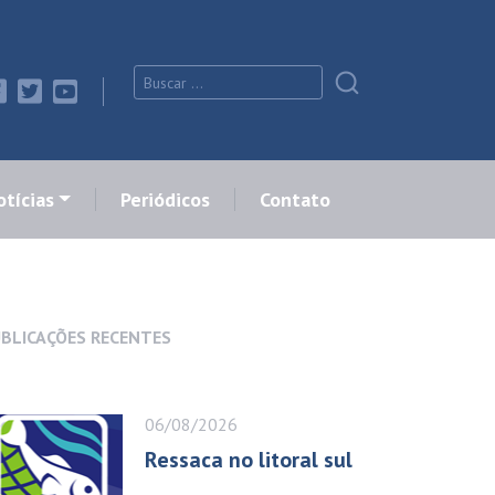
tícias
Periódicos
Contato
BLICAÇÕES RECENTES
06/08/2026
Ressaca no litoral sul