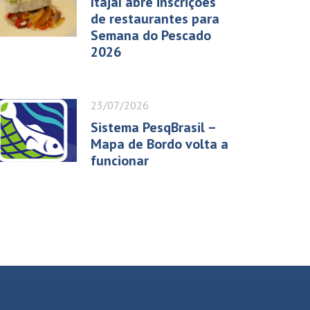
Itajaí abre inscrições
de restaurantes para
Semana do Pescado
2026
23/07/2026
Sistema PesqBrasil –
Mapa de Bordo volta a
funcionar