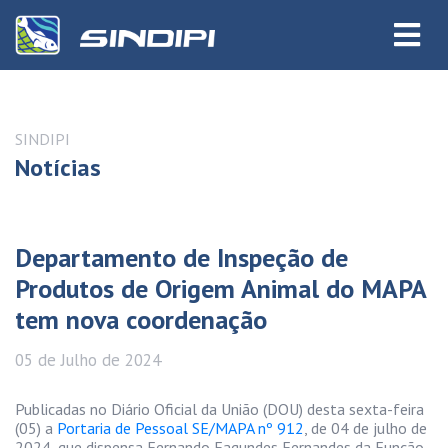
SINDIPI
Notícias
Departamento de Inspeção de
Produtos de Origem Animal do MAPA
tem nova coordenação
05 de
Julho
de 2024
Publicadas no Diário Oficial da União (DOU) desta sexta-feira
(05) a
Portaria de Pessoal SE/MAPA nº 912
, de 04 de julho de
2024, que dispensa Fernando Fagundes Fernandes da Função