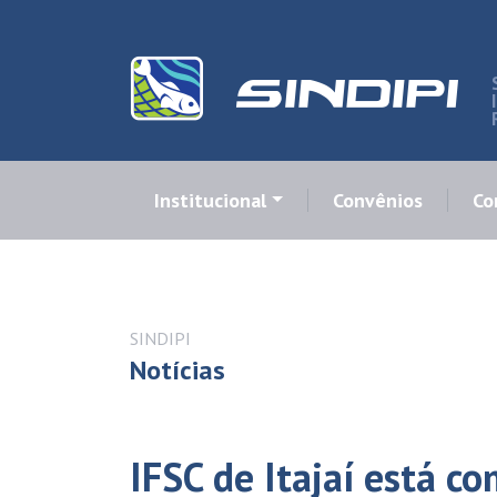
Institucional
Convênios
Co
SINDIPI
Notícias
IFSC de Itajaí está co