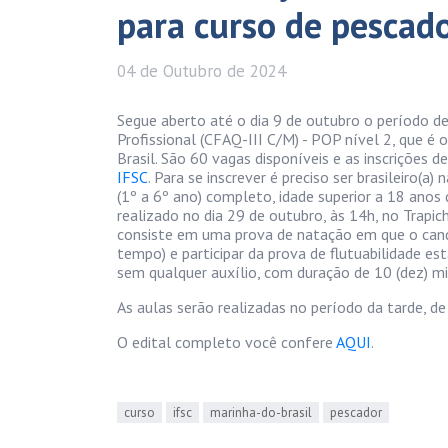
para curso de pescado
04 de
Outubro
de 2024
Segue aberto até o dia 9 de outubro o período de 
Profissional (CFAQ-III C/M) - POP nível 2, que é
Brasil. São 60 vagas disponíveis e as inscrições 
IFSC
. Para se inscrever é preciso ser brasileiro(a
(1º a 6º ano) completo, idade superior a 18 anos 
realizado no dia 29 de outubro, às 14h, no Trapic
consiste em uma prova de natação em que o cand
tempo) e participar da prova de flutuabilidade es
sem qualquer auxílio, com duração de 10 (dez) m
As aulas serão realizadas no período da tarde, d
O edital completo você confere
AQUI
.
curso
ifsc
marinha-do-brasil
pescador