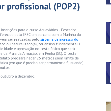
r profissional (POP2)
inscrições para o curso Aquaviários - Pescador
 oferecido pelo IFSC em parceria com a Marinha do
devem ser realizadas pelo
sistema de ingresso do
) nato ou naturalizado(a), ter ensino fundamental I
de idade e aprovação no teste físico que será
he da Praia da Armação, em Penha (SC). O teste
idato precisará nadar 25 metros (sem limite de
tática (em que é preciso ter permanência flutuando),
inutos.
e outubro a dezembro.