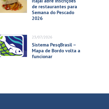
Itajaí abre inscrições
de restaurantes para
Semana do Pescado
2026
23/07/2026
Sistema PesqBrasil –
Mapa de Bordo volta a
funcionar