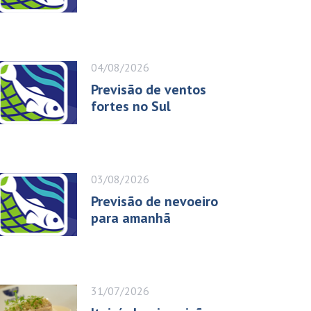
04/08/2026
Previsão de ventos
fortes no Sul
03/08/2026
Previsão de nevoeiro
para amanhã
31/07/2026