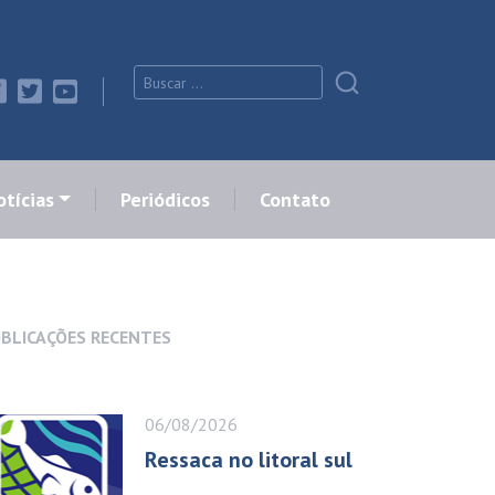
tícias
Periódicos
Contato
BLICAÇÕES RECENTES
06/08/2026
Ressaca no litoral sul