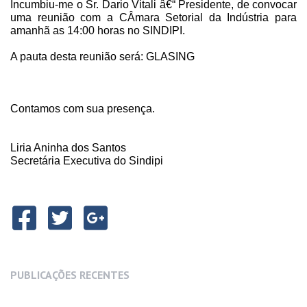
Incumbiu-me o Sr. Dario Vitali â€“ Presidente, de convocar
uma reunião com a CÂmara Setorial da Indústria para
amanhã as 14:00 horas no SINDIPI.
A pauta desta reunião será: GLASING
Contamos com sua presença.
Liria Aninha dos Santos
Secretária Executiva do Sindipi
PUBLICAÇÕES RECENTES