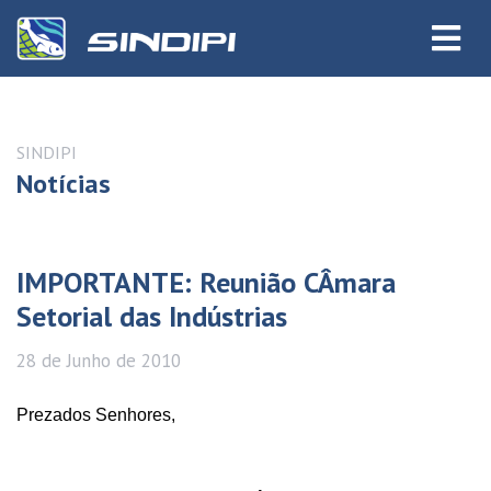
SINDIPI
Notícias
IMPORTANTE: Reunião CÂmara
Setorial das Indústrias
28 de
Junho
de 2010
Prezados Senhores,