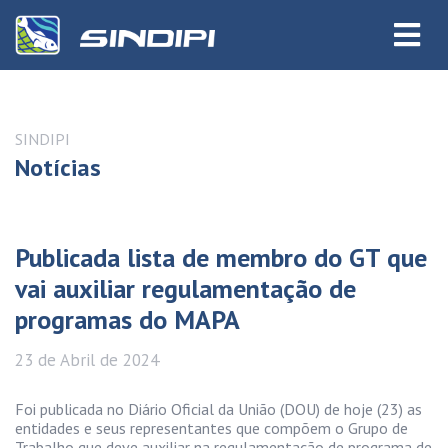
SINDIPI
Notícias
Publicada lista de membro do GT que
vai auxiliar regulamentação de
programas do MAPA
23 de
Abril
de 2024
Foi publicada no Diário Oficial da União (DOU) de hoje (23) as
entidades e seus representantes que compõem o Grupo de
Trabalho que deve auxiliar na regulamentação de programa de