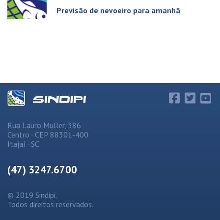
Previsão de nevoeiro para amanhã
Rua Lauro Muller, 386
Centro · CEP 88301-400
Itajaí · SC
(47) 3247.6700
© 2019 Sindipi.
Todos direitos reservados.