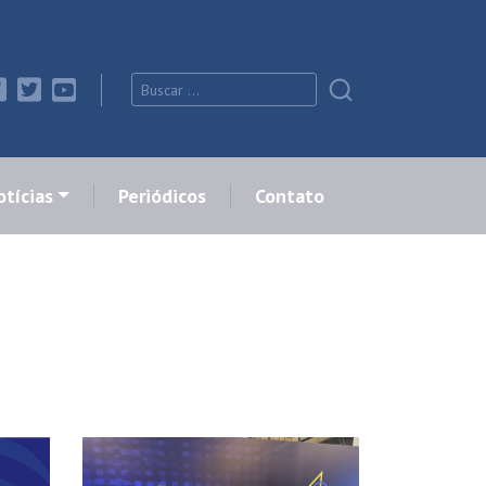
tícias
Periódicos
Contato