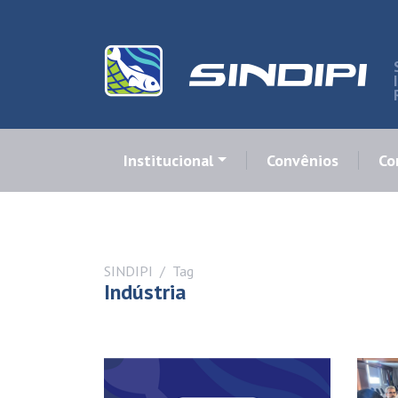
Institucional
Convênios
Co
SINDIPI
Tag
Indústria