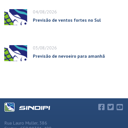
04/08/2026
Previsão de ventos fortes no Sul
03/08/2026
Previsão de nevoeiro para amanhã
Rua Lauro Muller, 386