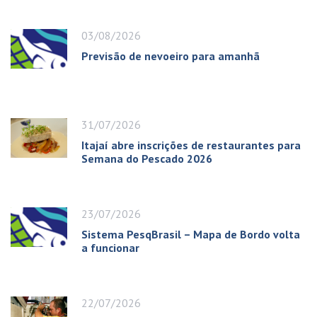
03/08/2026
Previsão de nevoeiro para amanhã
31/07/2026
Itajaí abre inscrições de restaurantes para
Semana do Pescado 2026
23/07/2026
Sistema PesqBrasil – Mapa de Bordo volta
a funcionar
22/07/2026