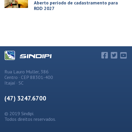
Aberto período de cadastramento para
ROD 2027
Rua Lauro Muller, 386
Centro · CEP 88301-400
Itajaí · SC
(47) 3247.6700
© 2019 Sindipi.
Todos direitos reservados.