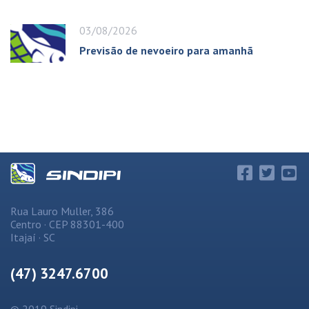
03/08/2026
Previsão de nevoeiro para amanhã
Rua Lauro Muller, 386
Centro · CEP 88301-400
Itajaí · SC
(47) 3247.6700