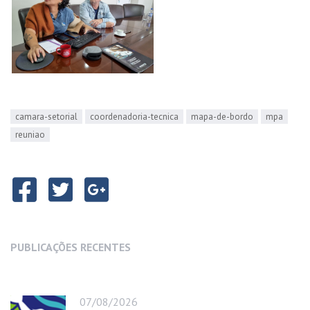
camara-setorial
coordenadoria-tecnica
mapa-de-bordo
mpa
reuniao
PUBLICAÇÕES RECENTES
07/08/2026