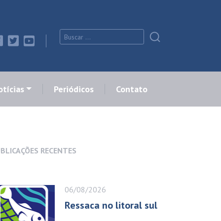
tícias
Periódicos
Contato
BLICAÇÕES RECENTES
06/08/2026
Ressaca no litoral sul