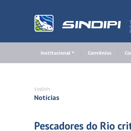
Institucional
Convênios
Co
SINDIPI
Notícias
Pescadores do Rio cr