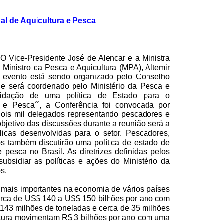
al de Aquicultura e Pesca
O Vice-Presidente José de Alencar e a Ministra
Ministro da Pesca e Aquicultura (MPA), Altemir
 O evento está sendo organizado pelo Conselho
e será coordenado pelo Ministério da Pesca e
lidação de uma política de Estado para o
a e Pesca´´, a Conferência foi convocada por
dois mil delegados representando pescadores e
objetivo das discussões durante a reunião será a
licas desenvolvidas para o setor. Pescadores,
os também discutirão uma política de estado de
 pesca no Brasil. As diretrizes definidas pelos
subsidiar as políticas e ações do Ministério da
s.
 mais importantes na economia de vários países
erca de US$
140 a
US$ 150 bilhões por ano com
43 milhões de toneladas e cerca de 35 milhões
ultura movimentam R$ 3 bilhões por ano com uma