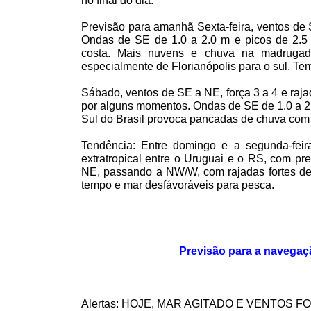
no final do dia.
Previsão para amanhã Sexta-feira, ventos de
Ondas de SE de
1.0 a
2.0 m
e picos de
2.5
costa. Mais nuvens e chuva na madrugad
especialmente de Florianópolis para o sul. Te
Sábado, ventos de SE a NE, força
3 a
4 e raj
por alguns momentos. Ondas de SE de
1.0 a
2
Sul do Brasil provoca pancadas de chuva com 
Tendência: Entre domingo e a segunda-feir
extratropical entre o Uruguai e o RS, com p
NE, passando a NW/W, com rajadas fortes d
tempo e mar desfávoráveis para pesca.
Previsão para a navegaç
Alertas: HOJE, MAR AGITADO E VENTOS 