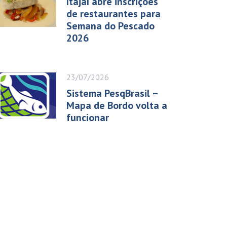
Itajaí abre inscrições
de restaurantes para
Semana do Pescado
2026
23/07/2026
Sistema PesqBrasil –
Mapa de Bordo volta a
funcionar