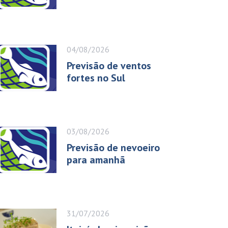
04/08/2026
Previsão de ventos
fortes no Sul
03/08/2026
Previsão de nevoeiro
para amanhã
31/07/2026