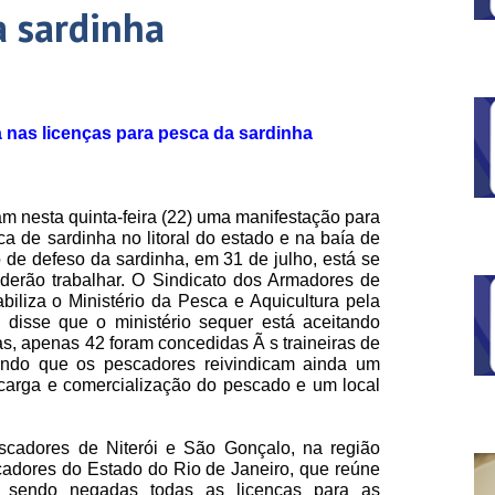
a sardinha
 nas licenças para pesca da sardinha
m nesta quinta-feira (22) uma manifestação para
ca de sardinha no litoral do estado e na baía de
de defeso da sardinha, em 31 de julho, está se
derão trabalhar. O Sindicato dos Armadores de
iliza o Ministério da Pesca e Aquicultura pela
 disse que o ministério sequer está aceitando
, apenas 42 foram concedidas Ã s traineiras de
ando que os pescadores reivindicam ainda um
scarga e comercialização do pescado e um local
escadores de Niterói e São Gonçalo, na região
cadores do Estado do Rio de Janeiro, que reúne
o sendo negadas todas as licenças para as