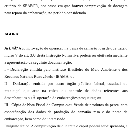
critério da SEAP/PR, nos casos em que houver comprovação de docagem
para reparo da embarcação, no período considerado.
AGORA:
Art. 4Âº
A comprovação de operação na pesca de camarão rosa de que trata o
inciso V do art. 3Âº desta Instrução Normativa poderá ser efetivada mediante
a apresentação da seguinte documentação:
I - Declaração emitida pelo Instituto Brasileiro do Meio Ambiente e dos
Recursos Naturais Renováveis - IBAMA; ou
II - Declaração emitida por outro órgão público federal, estadual ou
municipal que atue na coleta ou controle de dados referentes aos
desembarques ou Ã operação de embarcações pesqueiras; ou
III - Cópia de Nota Fiscal de Compra e/ou Venda de produtos da pesca, com
especificação dos dados de produção do camarão rosa e do nome da
embarcação, bem como do interessado.
Parágrafo único. A comprovação de que trata o caput poderá ser dispensada, a