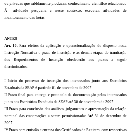
ou privadas que sabidamente produzam conhecimento científico relacionado
Ã atividade pesqueira e, nesse contexto, executem atividades de
monitoramento das frotas.
ANTES
Art. 10.
Para efeitos da aplicação e operacionalização do disposto nesta
Instrução Normativa o prazo de inscrição e as demais etapas de tramitação
dos Requerimentos de Inscrição obedecerão aos prazos a seguir
discriminados:
I Inicio do processo de inscrição dos interessados junto aos Escritórios
Estaduais da SEAP A partir de 01 de novembro de 2007
II Prazo final para entrega e protocolo da documentação pelos interessados
junto aos Escritórios Estaduais da SEAP até 30 de novembro de 2007
III Prazo para conclusão das análises, julgamento e apresentação da relação
nominal das embarcações a serem permissionadas Até 31 de dezembro de
2007
IV Prazo para emissão e entrega dos Certificados de Registro, com respectivas