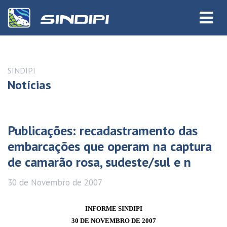
SINDIPI
Notícias
Publicações: recadastramento das
embarcações que operam na captura
de camarão rosa, sudeste/sul e n
30 de
Novembro
de 2007
INFORME SINDIPI
30 DE NOVEMBRO DE 2007