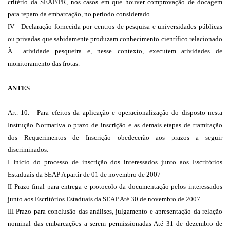
critério da SEAP/PR, nos casos em que houver comprovação de docagem
para reparo da embarcação, no período considerado.
IV - Declaração fornecida por centros de pesquisa e universidades públicas
ou privadas que sabidamente produzam conhecimento científico relacionado
Ã atividade pesqueira e, nesse contexto, executem atividades de
monitoramento das frotas.
ANTES
Art. 10. - Para efeitos da aplicação e operacionalização do disposto nesta
Instrução Normativa o prazo de inscrição e as demais etapas de tramitação
dos Requerimentos de Inscrição obedecerão aos prazos a seguir
discriminados:
I Inicio do processo de inscrição dos interessados junto aos Escritórios
Estaduais da SEAP A partir de 01 de novembro de 2007
II Prazo final para entrega e protocolo da documentação pelos interessados
junto aos Escritórios Estaduais da SEAP Até 30 de novembro de 2007
III Prazo para conclusão das análises, julgamento e apresentação da relação
nominal das embarcações a serem permissionadas Até 31 de dezembro de