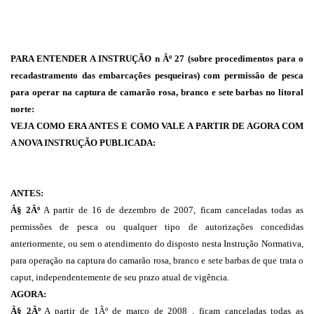
PARA ENTENDER A INSTRUÇÃO n Âº 27 (sobre procedimentos para o
recadastramento das embarcações pesqueiras) com permissão de pesca
para operar na captura de camarão rosa, branco e sete barbas no litoral
norte:
VEJA COMO ERA ANTES E COMO VALE A PARTIR DE AGORA COM
A NOVA INSTRUÇÃO PUBLICADA:
ANTES:
Â§ 2Âº
A partir de 16 de dezembro de 2007, ficam canceladas todas as
permissões de pesca ou qualquer tipo de autorizações concedidas
anteriormente, ou sem o atendimento do disposto nesta Instrução Normativa,
para operação na captura do camarão rosa, branco e sete barbas de que trata o
caput, independentemente de seu prazo atual de vigência.
AGORA:
Â§ 2Âº
A partir de 1Âº de março de 2008 , ficam canceladas todas as