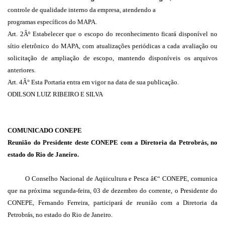
controle de qualidade interno da empresa, atendendo a
programas específicos do MAPA.
Art. 2Âº Estabelecer que o escopo do reconhecimento ficará disponível no
sítio eletrônico do MAPA, com atualizações periódicas a cada avaliação ou
solicitação de ampliação de escopo, mantendo disponíveis os arquivos
anteriores.
Art. 4Â° Esta Portaria entra em vigor na data de sua publicação.
ODILSON LUIZ RIBEIRO E SILVA
COMUNICADO CONEPE
Reunião do Presidente deste CONEPE com a Diretoria da Petrobrás, no
estado do Rio de Janeiro.
O Conselho Nacional de Aqüicultura e Pesca â€“ CONEPE, comunica
que na próxima segunda-feira, 03 de dezembro do corrente, o Presidente do
CONEPE, Fernando Ferreira, participará de reunião com a Diretoria da
Petrobrás, no estado do Rio de Janeiro.