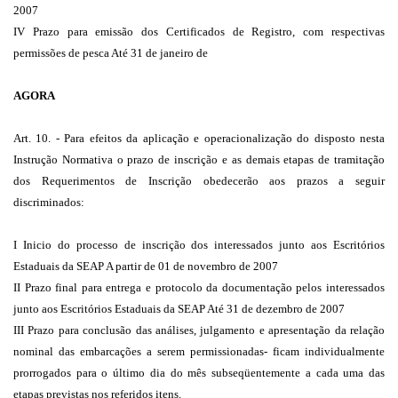
2007
IV Prazo para emissão dos Certificados de Registro, com respectivas
permissões de pesca Até 31 de janeiro de
AGORA
Art. 10. - Para efeitos da aplicação e operacionalização do disposto nesta
Instrução Normativa o prazo de inscrição e as demais etapas de tramitação
dos Requerimentos de Inscrição obedecerão aos prazos a seguir
discriminados:
I Inicio do processo de inscrição dos interessados junto aos Escritórios
Estaduais da SEAP A partir de 01 de novembro de 2007
II Prazo final para entrega e protocolo da documentação pelos interessados
junto aos Escritórios Estaduais da SEAP Até 31 de dezembro de 2007
III Prazo para conclusão das análises, julgamento e apresentação da relação
nominal das embarcações a serem permissionadas- ficam individualmente
prorrogados para o último dia do mês subseqüentemente a cada uma das
etapas previstas nos referidos itens.