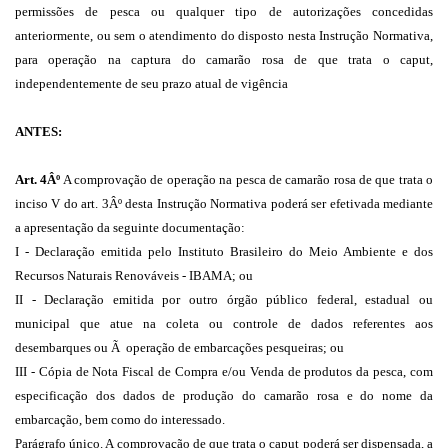
permissões de pesca ou qualquer tipo de autorizações concedidas
anteriormente, ou sem o atendimento do disposto nesta Instrução Normativa,
para operação na captura do camarão rosa de que trata o caput,
independentemente de seu prazo atual de vigência
ANTES:
Art. 4Âº
A comprovação de operação na pesca de camarão rosa de que trata o
inciso V do art. 3Âº desta Instrução Normativa poderá ser efetivada mediante
a apresentação da seguinte documentação:
I - Declaração emitida pelo Instituto Brasileiro do Meio Ambiente e dos
Recursos Naturais Renováveis - IBAMA; ou
II - Declaração emitida por outro órgão público federal, estadual ou
municipal que atue na coleta ou controle de dados referentes aos
desembarques ou Ã operação de embarcações pesqueiras; ou
III - Cópia de Nota Fiscal de Compra e/ou Venda de produtos da pesca, com
especificação dos dados de produção do camarão rosa e do nome da
embarcação, bem como do interessado.
Parágrafo único. A comprovação de que trata o caput poderá ser dispensada, a