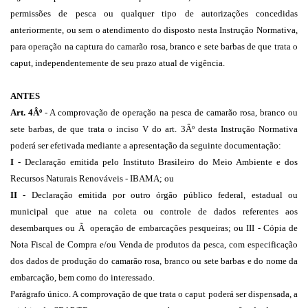
permissões de pesca ou qualquer tipo de autorizações concedidas
anteriormente, ou sem o atendimento do disposto nesta Instrução Normativa,
para operação na captura do camarão rosa, branco e sete barbas de que trata o
caput, independentemente de seu prazo atual de vigência.
ANTES
Art. 4Âº
- A comprovação de operação na pesca de camarão rosa, branco ou
sete barbas, de que trata o inciso V do art. 3Âº desta Instrução Normativa
poderá ser efetivada mediante a apresentação da seguinte documentação:
I -
Declaração emitida pelo Instituto Brasileiro do Meio Ambiente e dos
Recursos Naturais Renováveis - IBAMA; ou
II -
Declaração emitida por outro órgão público federal, estadual ou
municipal que atue na coleta ou controle de dados referentes aos
desembarques ou Ã operação de embarcações pesqueiras; ou III - Cópia de
Nota Fiscal de Compra e/ou Venda de produtos da pesca, com especificação
dos dados de produção do camarão rosa, branco ou sete barbas e do nome da
embarcação, bem como do interessado.
Parágrafo único. A comprovação de que trata o caput poderá ser dispensada, a