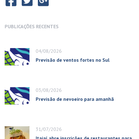
PUBLICAÇÕES RECENTES
04/08/2026
Previsão de ventos fortes no Sul
03/08/2026
Previsão de nevoeiro para amanhã
31/07/2026
Itajaí abre inscrições de restaurantes para