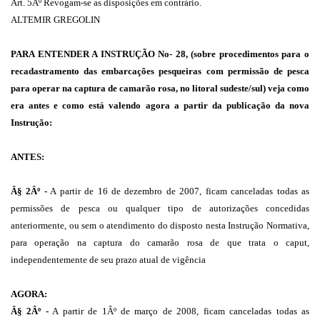
Art. 5Âº Revogam-se as disposições em contrário.
ALTEMIR GREGOLIN
PARA ENTENDER A INSTRUÇÃO No- 28, (sobre procedimentos para o
recadastramento das embarcações pesqueiras com permissão de pesca
para operar na captura de camarão rosa, no litoral sudeste/sul) veja como
era antes e como está valendo agora a partir da publicação da nova
Instrução:
ANTES:
Â§ 2Âº -
A partir de 16 de dezembro de 2007, ficam canceladas todas as
permissões de pesca ou qualquer tipo de autorizações concedidas
anteriormente, ou sem o atendimento do disposto nesta Instrução Normativa,
para operação na captura do camarão rosa de que trata o caput,
independentemente de seu prazo atual de vigência
AGORA:
Â§ 2Âº -
A partir de 1Âº de março de 2008, ficam canceladas todas as