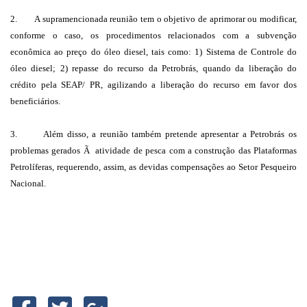
2.
A supramencionada reunião tem o objetivo de aprimorar ou modificar,
conforme o caso, os procedimentos relacionados com a subvenção
econômica ao preço do óleo diesel, tais como: 1) Sistema de Controle do
óleo diesel; 2) repasse do recurso da Petrobrás, quando da liberação do
crédito pela SEAP/ PR, agilizando a liberação do recurso em favor dos
beneficiários.
3.
Além disso, a reunião também pretende apresentar a Petrobrás os
problemas gerados Ã atividade de pesca com a construção das Plataformas
Petrolíferas, requerendo, assim, as devidas compensações ao Setor Pesqueiro
Nacional.