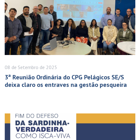
08 de
Setembro
de 2025
3ª Reunião Ordinária do CPG Pelágicos SE/S
deixa claro os entraves na gestão pesqueira