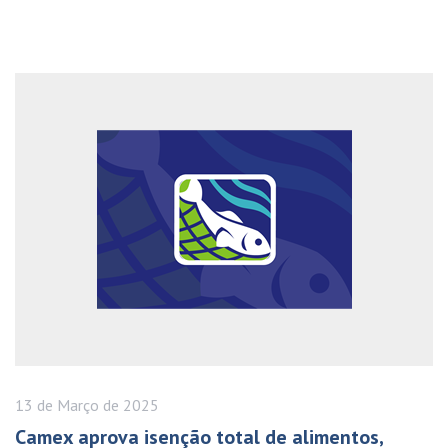
13 de
Março
de 2025
Camex aprova isenção total de alimentos,