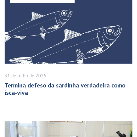
31 de
Julho
de 2025
Termina defeso da sardinha verdadeira como
isca-viva