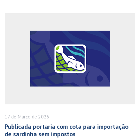
17 de
Março
de 2025
Publicada portaria com cota para importação
de sardinha sem impostos