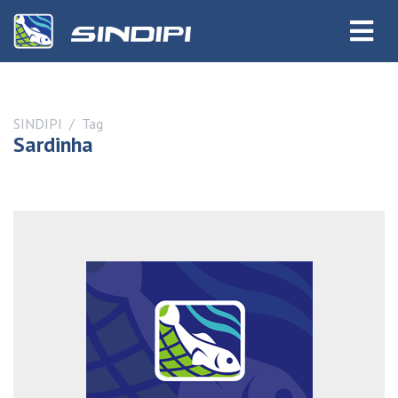
SINDIPI
Tag
Sardinha