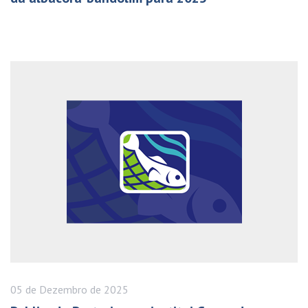
05 de
Dezembro
de 2025