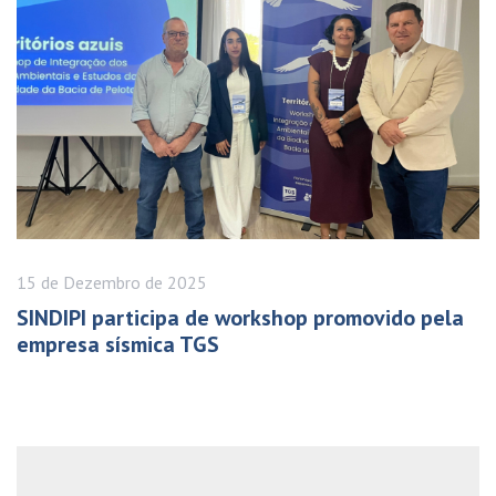
15 de
Dezembro
de 2025
SINDIPI participa de workshop promovido pela
empresa sísmica TGS