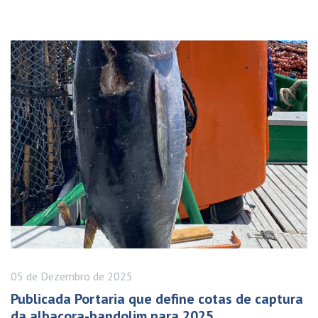
05 de
Dezembro
de 2025
Publicada Portaria que define cotas de captura
da albacora-bandolim para 2025