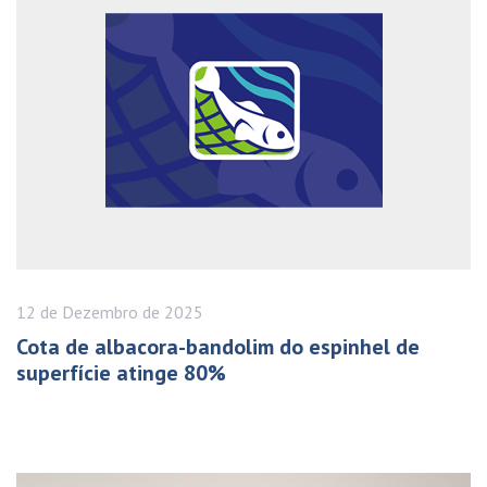
12 de
Dezembro
de 2025
Cota de albacora-bandolim do espinhel de
superfície atinge 80%